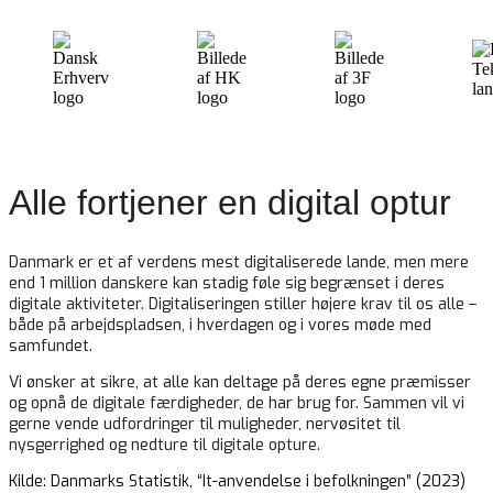
Alle fortjener en digital optur
Danmark er et af verdens mest digitaliserede lande, men mere
end 1 million danskere kan stadig føle sig begrænset i deres
digitale aktiviteter. Digitaliseringen stiller højere krav til os alle –
både på arbejdspladsen, i hverdagen og i vores møde med
samfundet.
Vi ønsker at sikre, at alle kan deltage på deres egne præmisser
og opnå de digitale færdigheder, de har brug for. Sammen vil vi
gerne vende udfordringer til muligheder, nervøsitet til
nysgerrighed og nedture til digitale opture.
Kilde: Danmarks Statistik, “It-anvendelse i befolkningen” (2023)