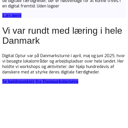
de digitale færdigheder, der er nødvendige for at kunne trives i
en digital fremtid. Uden logoer
Læs mere
Vi var rundt med læring i hele
Danmark
Digital Optur var på Danmarksturné i april, maj og juni 2025, hvor
vi besøgte lokalområder og arbejdspladser over hele landet. Her
holdte vi workshops og aktiviteter, der hjalp hundredevis af
danskere med at styrke deres digitale færdigheder.
Se højdepunkter fra Danmarksturnéen