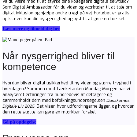
Vil du være med til at styrke dine kollegaers digitale selvtillid?
Som Digital Ambassadør får du viden og værktøjer til at tale om
digital inklusion og hjælpe andre trygt på vej. Forløbet er gratis
og kræver kun din nysgerrighed og lyst til at gøre en forskel.
Læs mere og tilmeld dig her
Når nysgerrighed bliver til
kompetence
Hvordan bliver digital usikkerhed til ny viden og større tryghed i
hverdagen? Sammen med Tænketanken Mandag Morgen har vi
analyseret erfaringer fra hundredevis af deltagere og
sammenholdt dem med befolkningsundersøgelsen
Danskernes
. Det viser, hvor udfordringerne ligger, og hvordan
Digitale Liv 2025
den rette støtte kan gøre en mærkbar forskel.
Gå på opdagelse