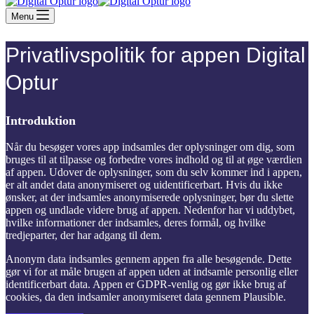
Menu
Privatlivspolitik for appen Digital
Optur
Introduktion
Når du besøger vores app indsamles der oplysninger om dig, som
bruges til at tilpasse og forbedre vores indhold og til at øge værdien
af appen. Udover de oplysninger, som du selv kommer ind i appen,
er alt andet data anonymiseret og uidentificerbart. Hvis du ikke
ønsker, at der indsamles anonymiserede oplysninger, bør du slette
appen og undlade videre brug af appen. Nedenfor har vi uddybet,
hvilke informationer der indsamles, deres formål, og hvilke
tredjeparter, der har adgang til dem.
Anonym data indsamles gennem appen fra alle besøgende. Dette
gør vi for at måle brugen af appen uden at indsamle personlig eller
identificerbart data. Appen er GDPR-venlig og gør ikke brug af
cookies, da den indsamler anonymiseret data gennem Plausible.