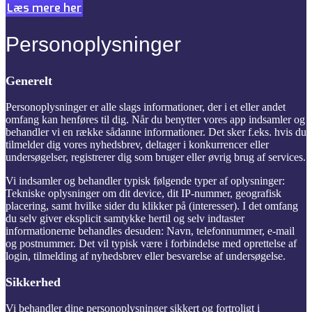
Læs mere her
Personoplysninger
Generelt
Personoplysninger er alle slags informationer, der i et eller andet
omfang kan henføres til dig. Når du benytter vores app indsamler og
behandler vi en række sådanne informationer. Det sker f.eks. hvis du
tilmelder dig vores nyhedsbrev, deltager i konkurrencer eller
undersøgelser, registrerer dig som bruger eller øvrig brug af services.
Vi indsamler og behandler typisk følgende typer af oplysninger:
Tekniske oplysninger om dit device, dit IP-nummer, geografisk
placering, samt hvilke sider du klikker på (interesser). I det omfang
du selv giver eksplicit samtykke hertil og selv indtaster
informationerne behandles desuden: Navn, telefonnummer, e-mail
og postnummer. Det vil typisk være i forbindelse med oprettelse af
login, tilmelding af nyhedsbrev eller besvarelse af undersøgelse.
Sikkerhed
Vi behandler dine personoplysninger sikkert og fortroligt i