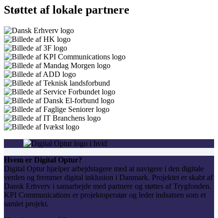
Støttet af lokale partnere
Hvem er Digital Optur?
Digital Optur hjælper arbejdstagere med at navigere i den digitale
verden og fremmer digital inklusion i Danmark. Projektet er skabt af
Dansk Erhverv i samarbejde med partnere og støttes af Trygfonden.
KPI Communications er projektoperatør og leder indsatsen som et
samlet projekt.