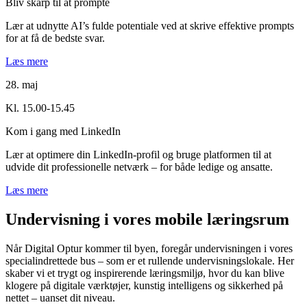
Bliv skarp til at prompte
Lær at udnytte AI’s fulde potentiale ved at skrive effektive prompts
for at få de bedste svar.
Læs mere
28. maj
Kl. 15.00-15.45
Kom i gang med LinkedIn
Lær at optimere din LinkedIn-profil og bruge platformen til at
udvide dit professionelle netværk – for både ledige og ansatte.
Læs mere
Undervisning i vores mobile læringsrum
Når Digital Optur kommer til byen, foregår undervisningen i vores
specialindrettede bus – som er et rullende undervisningslokale. Her
skaber vi et trygt og inspirerende læringsmiljø, hvor du kan blive
klogere på digitale værktøjer, kunstig intelligens og sikkerhed på
nettet – uanset dit niveau.