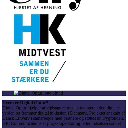
Hvem er Digital Optur?
Digital Optur hjælper arbejdstagere med at navigere i den digitale
verden og fremmer digital inklusion i Danmark. Projektet er skabt af
Dansk Erhverv i samarbejde med partnere og støttes af Trygfonden.
KPI Communications er projektoperatør og leder indsatsen som et