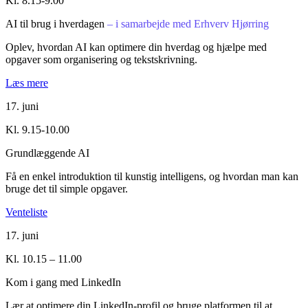
Kl. 8.15-9.00
AI til brug i hverdagen
– i samarbejde med Erhverv Hjørring
Oplev, hvordan AI kan optimere din hverdag og hjælpe med
opgaver som organisering og tekstskrivning.
Læs mere
17. juni
Kl. 9.15-10.00
Grundlæggende AI
Få en enkel introduktion til kunstig intelligens, og hvordan man kan
bruge det til simple opgaver.
Venteliste
17. juni
Kl. 10.15 – 11.00
Kom i gang med LinkedIn
Lær at optimere din LinkedIn-profil og bruge platformen til at