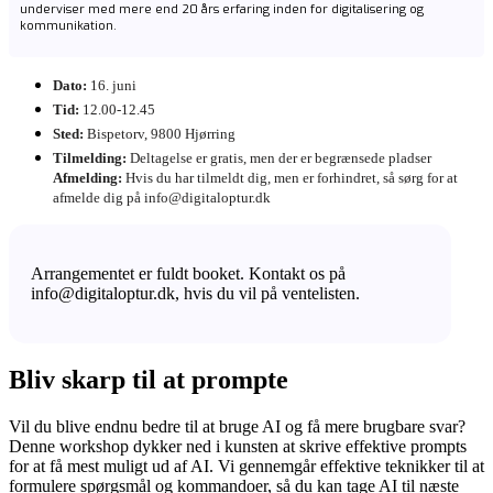
underviser med mere end 20 års erfaring inden for digitalisering og
kommunikation.
Dato:
16. juni
Tid:
12.00-12.45
Sted:
Bispetorv, 9800 Hjørring
Tilmelding:
Deltagelse er gratis, men der er begrænsede pladser
Afmelding:
Hvis du har tilmeldt dig, men er forhindret, så sørg for at
afmelde dig på info@digitaloptur.dk
Arrangementet er fuldt booket. Kontakt os på
info@digitaloptur.dk, hvis du vil på ventelisten.
Bliv skarp til at prompte
Vil du blive endnu bedre til at bruge AI og få mere brugbare svar?
Denne workshop dykker ned i kunsten at skrive effektive prompts
for at få mest muligt ud af AI. Vi gennemgår effektive teknikker til at
formulere spørgsmål og kommandoer, så du kan tage AI til næste