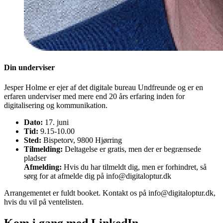
Din underviser
Jesper Holme er ejer af det digitale bureau Undfreunde og er en
erfaren underviser med mere end 20 års erfaring inden for
digitalisering og kommunikation.
Dato:
17. juni
Tid:
9.15-10.00
Sted:
Bispetorv, 9800 Hjørring
Tilmelding:
Deltagelse er gratis, men der er begrænsede
pladser
Afmelding:
Hvis du har tilmeldt dig, men er forhindret, så
sørg for at afmelde dig på info@digitaloptur.dk
Arrangementet er fuldt booket. Kontakt os på info@digitaloptur.dk,
hvis du vil på ventelisten.
Kom i gang med LinkedIn