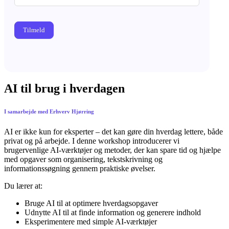
Tilmeld
AI til brug i hverdagen
I samarbejde med Erhverv Hjørring
AI er ikke kun for eksperter – det kan gøre din hverdag lettere, både
privat og på arbejde. I denne workshop introducerer vi
brugervenlige AI-værktøjer og metoder, der kan spare tid og hjælpe
med opgaver som organisering, tekstskrivning og
informationssøgning gennem praktiske øvelser.
Du lærer at:
Bruge AI til at optimere hverdagsopgaver
Udnytte AI til at finde information og generere indhold
Eksperimentere med simple AI-værktøjer