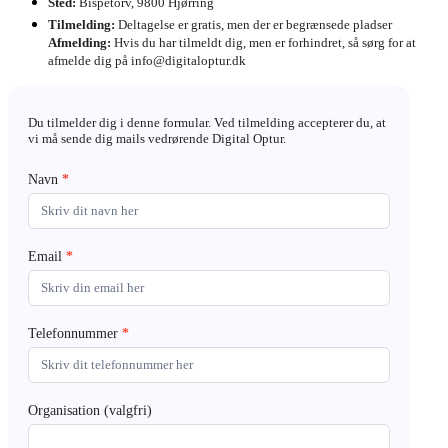
Sted:
Bispetorv, 9800 Hjørring
Tilmelding:
Deltagelse er gratis, men der er begrænsede pladser
Afmelding:
Hvis du har tilmeldt dig, men er forhindret, så sørg for at
afmelde dig på info@digitaloptur.dk
Hjørring
Du tilmelder dig i denne formular. Ved tilmelding accepterer du, at
D1
vi må sende dig mails vedrørende Digital Optur.
Navn
*
Email
*
Telefonnummer
*
Organisation (valgfri)