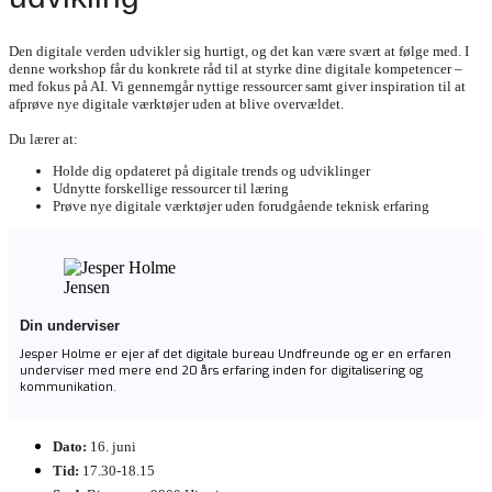
Den digitale verden udvikler sig hurtigt, og det kan være svært at følge med. I
denne workshop får du konkrete råd til at styrke dine digitale kompetencer –
med fokus på AI. Vi gennemgår nyttige ressourcer samt giver inspiration til at
afprøve nye digitale værktøjer uden at blive overvældet.
Du lærer at:
Holde dig opdateret på digitale trends og udviklinger
Udnytte forskellige ressourcer til læring
Prøve nye digitale værktøjer uden forudgående teknisk erfaring
Din underviser
Jesper Holme er ejer af det digitale bureau Undfreunde og er en erfaren
underviser med mere end 20 års erfaring inden for digitalisering og
kommunikation.
Dato:
16. juni
Tid:
17.30-18.15