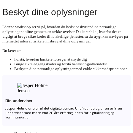
Beskyt dine oplysninger
I denne workshop ser vi på, hvordan du bedst beskytter dine personlige
oplysninger online gennem en række øvelser. Du lærer bl.a., hvorfor det er
vigtigt at bruge sikre koder til forskellige tjenester, så du trygt kan navigere på
internettet uden at risikere misbrug af dine oplysninger.
Du lærer at:
Forstå, hvordan hackere forsøger at snyde dig
Bruge sikre adgangskoder og forstå to-faktor-godkendelse
Beskytte dine personlige oplysninger med enkle sikkerhedsprincipper
Din underviser
Jesper Holme er ejer af det digitale bureau Undfreunde og er en erfaren
underviser med mere end 20 års erfaring inden for digitalisering og
kommunikation.