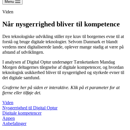
Menu
Viden
Når nysgerrighed bliver til kompetence
Den teknologiske udvikling stiller nye krav til borgernes evne til at
forstå og bruge digitale teknologier. Selvom Danmark er blandt
verdens mest digitaliserede lande, oplever mange stadig at være på
afstand af udviklingen.
I analysen af Digital Optur undersøger Tænketanken Mandag
Morgen deltagernes tilegnelse af digitale kompetencer, og hvordan
teknologisk usikkerhed bliver til nysgerrighed og styrkede evner til
det digitale samfund.
Graferne her på siden er interaktive. Klik på et parameter for at
fjerne eller tilføje det.
Viden
Nysgerrighed til Digital Optur
Digitale kompetencer
Appen
Anbefalinger