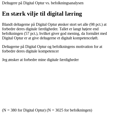
Deltagere på Digital Optur vs. befolkningsanalysen
En stærk vilje til digital læring
Blandt deltagerne på Digital Optur ønsker stort set alle (98 pct.) at
forbedre deres digitale færdigheder. Tallet er langt højere end
befolkningen (57 pct.), hvilket giver god mening, da formålet med
Digital Optur er at give deltagerne et digitalt kompetenceløft.
Deltagerne på Digital Optur og befolkningens motivation for at
forbedre deres digitale kompetencer
Jeg ønsker at forbedre mine digitale færdigheder
(N = 380 for Digital Optur) (N = 3025 for befolkningen)